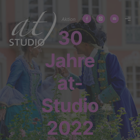
Aktion
30
Jahre
at-
Studio
2022