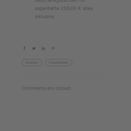
Geschenkgutschein für
sagenhafte 259,00 € alles
inklusive.
Dateien
Fotodateien
Comments are closed.