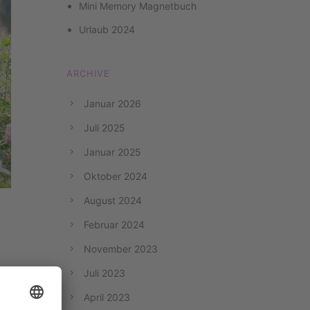
Mini Memory Magnetbuch
Urlaub 2024
ARCHIVE
Januar 2026
Juli 2025
Januar 2025
Oktober 2024
August 2024
Februar 2024
November 2023
Juli 2023
April 2023