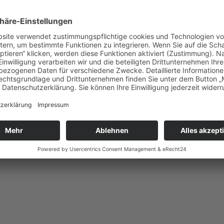
dpreis, Bildbearbeitung und zur Auswahl in unserer
riplex nach Ihrer Wahl 18×18 cm
0