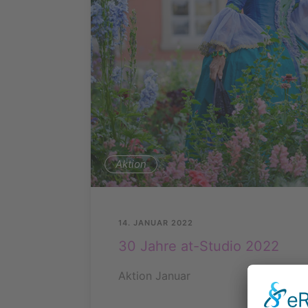
Aktion
14. JANUAR 2022
30 Jahre at-Studio 2022
Aktion Januar