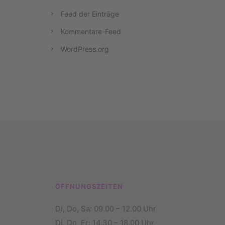
Feed der Einträge
Kommentare-Feed
WordPress.org
ÖFFNUNGSZEITEN
1
Di, Do, Sa: 09.00 – 12.00 Uhr
Di, Do, Fr: 14.30 – 18.00 Uhr