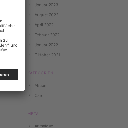
Januar 2023
August 2022
April 2022
Februar 2022
Januar 2022
Oktober 2021
KATEGORIEN
Aktion
Card
META
Anmelden